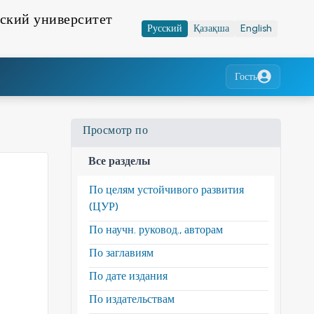
ский университет
Русский
Қазақша
English
Гость
Просмотр по
Все разделы
По целям устойчивого развития
(ЦУР)
По научн. руковод., авторам
По заглавиям
По дате издания
По издательствам