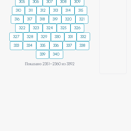
305
306
307
308
309
310
311
312
313
314
315
316
317
318
319
320
321
322
323
324
325
326
327
328
329
330
331
332
333
334
335
336
337
338
339
340
Показано 2351–2360 из 3392