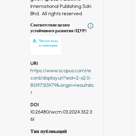
International Publishing Sdn.
Bhd.. All rights reserved.
Соответствие целям
устойчивого развития (ЦУР)
6
.
Чистая вода
и санитария
URI
https://www.scopus.com/re
cord/display.url?eid=2-s2.0-
85197313979&origin=resultslis
t
DOI
10.26480/wcm.03.2024.352.3
61
Тип публикаций