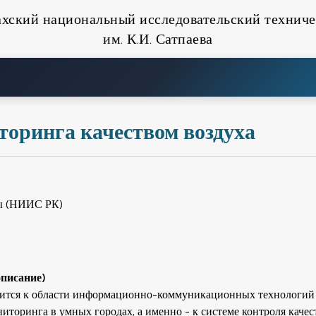
ахский национальный исследовательский техниче
им. К.И. Сатпаева
торинга качеством воздуха
ы (НИИС РК)
описание)
сится к области информационно-коммуникационных технологий
ниторинга в умных городах, а именно - к системе контроля качес