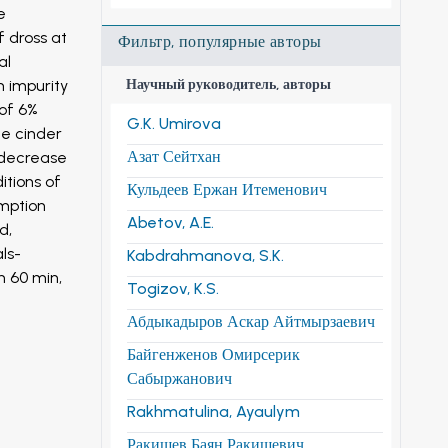
e
f dross at
Фильтр, популярные авторы
al
n impurity
Научный руководитель, авторы
 of 6%
G.K. Umirova
he cinder
Азат Сейтхан
a decrease
itions of
Кульдеев Ержан Итеменович
umption
Abetov, A.E.
d,
als-
Kabdrahmanova, S.K.
n 60 min,
Togizov, K.S.
Абдыкадыров Аскар Айтмырзаевич
Байгенженов Омирсерик
Сабыржанович
Rakhmatulina, Ayaulym
Ракишев Баян Ракишевич