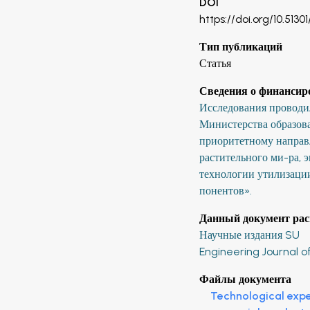
DOI
https://doi.org/10.51301
Тип публикаций
Статья
Сведения о финансир
Исследования проводи
Министерства образова
приоритетному направ
растительного ми-ра, 
технологии утилизаци
понентов».
Данный документ рас
Научные издания SU
Engineering Journal o
Файлы документа
Technological expe