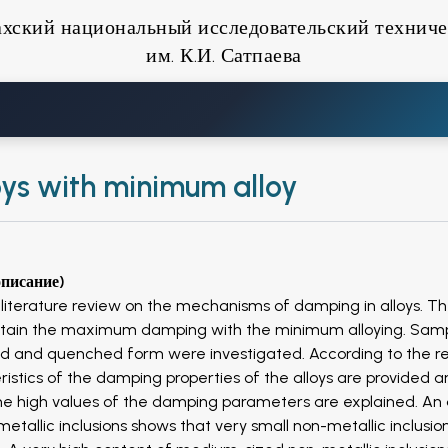
ахский национальный исследовательский техниче
им. К.И. Сатпаева
loys with minimum alloy
описание)
literature review on the mechanisms of damping in alloys. Th
btain the maximum damping with the minimum alloying. Samp
led and quenched form were investigated. According to the r
ristics of the damping properties of the alloys are provided 
the high values ​​of the damping parameters are explained. An 
etallic inclusions shows that very small non-metallic inclusio