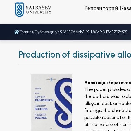
Репозиторий Каз
Главная
/
Публикация
/
45234826 6cb3 4911 80d9 047d5797c515
Production of dissipative al
Аннотация (краткое 
The paper provides a 
the authors was to o
alloys in cast, annea
findings, the characte
possible reasons for 
of the nature of non-m