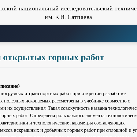
ахский национальный исследовательский техниче
им. К.И. Сатпаева
ы открытых горных работ
описание)
погрузных и транспортных работ при открытой разработке
х полезных ископаемых рассмотрены в учебнике совместно с
ми их осуществления. Такая совокупность названа технологиче
орных работ. Определена роль каждого элемента технологическ
арактеристики и технологические параметры составляющих
лексов вскрышных и добычных горных работ при сплошной и у