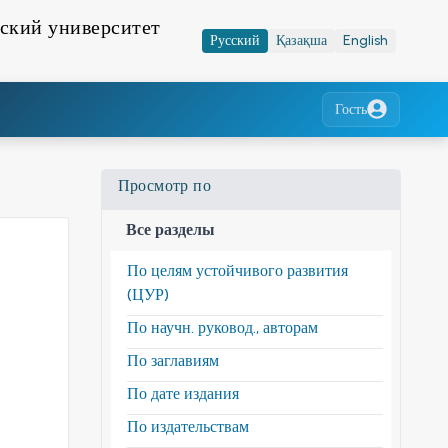
ский университет
Русский
Қазақша
English
Гость
Просмотр по
Все разделы
По целям устойчивого развития
(ЦУР)
По научн. руковод., авторам
По заглавиям
По дате издания
По издательствам