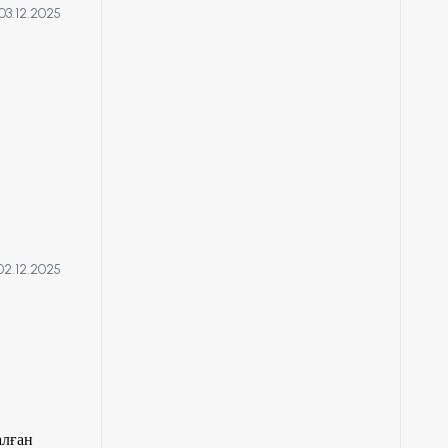
03.12.2025
рных и
02.12.2025
алған