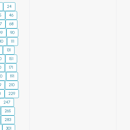
24
5
46
7
68
89
90
110
111
131
0
151
0
171
90
191
9
210
8
229
247
265
283
301