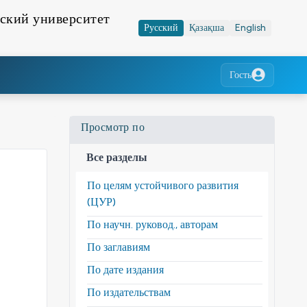
ский университет
Русский
Қазақша
English
Гость
Просмотр по
Все разделы
По целям устойчивого развития
(ЦУР)
По научн. руковод., авторам
По заглавиям
По дате издания
По издательствам