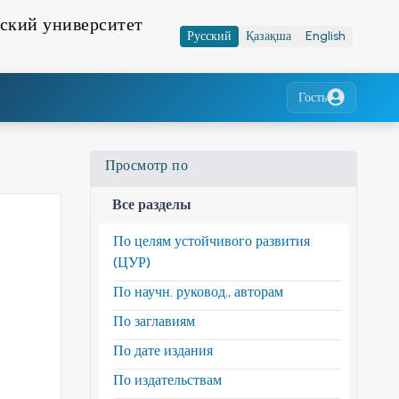
ский университет
Русский
Қазақша
English
Гость
Просмотр по
Все разделы
По целям устойчивого развития
(ЦУР)
По научн. руковод., авторам
По заглавиям
По дате издания
По издательствам