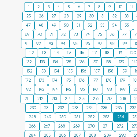
1
2
3
4
5
6
7
8
9
10
11
25
26
27
28
29
30
31
32
33
47
48
49
50
51
52
53
54
55
69
70
71
72
73
74
75
76
77
7
91
92
93
94
95
96
97
98
99
1
112
113
114
115
116
117
118
119
120
132
133
134
135
136
137
138
139
14
152
153
154
155
156
157
158
159
1
172
173
174
175
176
177
178
179
1
192
193
194
195
196
197
198
199
2
211
212
213
214
215
216
217
218
2
230
231
232
233
234
235
236
237
248
249
250
251
252
253
254
25
266
267
268
269
270
271
272
27
284
285
286
287
288
289
290
2