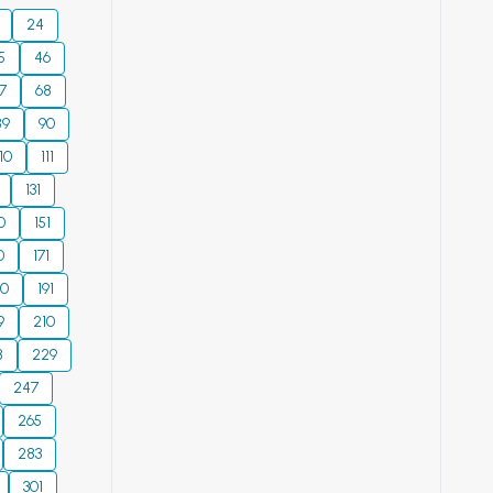
24
5
46
7
68
89
90
110
111
131
0
151
0
171
90
191
9
210
8
229
247
265
283
301