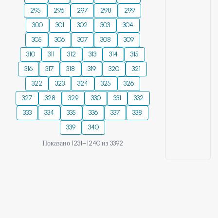
295
296
297
298
299
300
301
302
303
304
305
306
307
308
309
310
311
312
313
314
315
316
317
318
319
320
321
322
323
324
325
326
327
328
329
330
331
332
333
334
335
336
337
338
339
340
Показано 1231–1240 из 3392