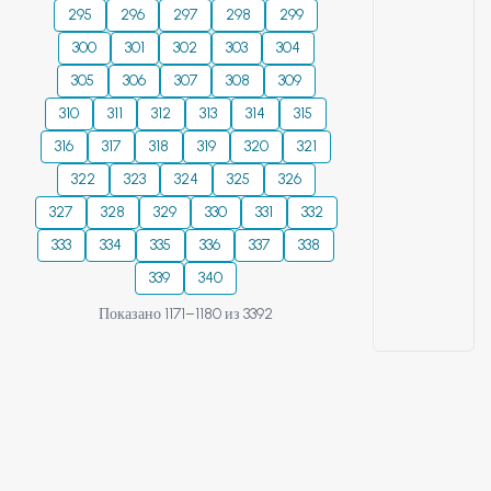
295
296
297
298
299
300
301
302
303
304
305
306
307
308
309
310
311
312
313
314
315
316
317
318
319
320
321
322
323
324
325
326
327
328
329
330
331
332
333
334
335
336
337
338
339
340
Показано 1171–1180 из 3392