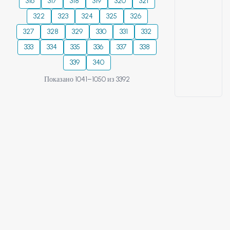
316
317
318
319
320
321
322
323
324
325
326
327
328
329
330
331
332
333
334
335
336
337
338
339
340
Показано 1041–1050 из 3392